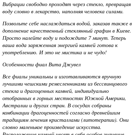
Вибрации свободно проходят через стекло, превращая
воду словно в лекарство, наполняя человека силами.
Позвольте себе наслаждаться водой, заказав также в
дополнение качественный стеклянный графин в Киеве.
Просто налейте воду и подождите 7 минут. Теперь
ваша вода заряженная энергией камней готова к
употреблению. И это не мистика и не чудо!
Особенности фиал Вита Джувел
Все фиалы уникальны и изготавливаются вручную
лучшими чешскими ремесленниками из бессвинцового
стекла и драгоценных камней, индивидуально
отобранных в горных местностях Южной Америки,
Австралии и других стран. В сосудах собраны
комбинации драгоценностей согласно древнейшим
традициям лечения кристаллами (литотерапии). Они
словно маленькое произведение искусства.
Расположение камней несет в себе особое значение.