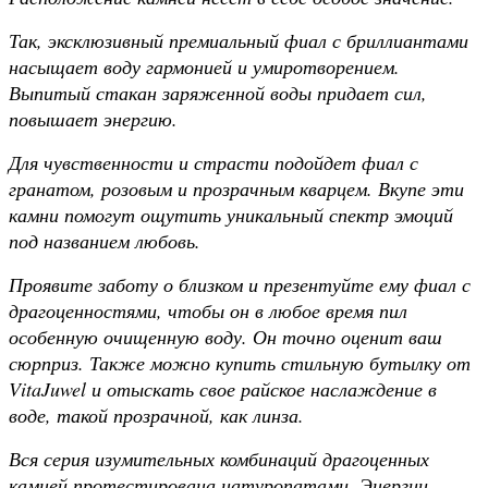
Так, эксклюзивный премиальный фиал с бриллиантами
насыщает воду гармонией и умиротворением.
Выпитый стакан заряженной воды придает сил,
повышает энергию.
Для чувственности и страсти подойдет фиал с
гранатом, розовым и прозрачным кварцем. Вкупе эти
камни помогут ощутить уникальный спектр эмоций
под названием любовь.
Проявите заботу о близком и презентуйте ему фиал с
драгоценностями, чтобы он в любое время пил
особенную очищенную воду. Он точно оценит ваш
сюрприз. Также можно купить стильную бутылку от
VitaJuwel и отыскать свое райское наслаждение в
воде, такой прозрачной, как линза.
Вся серия изумительных комбинаций драгоценных
камней протестирована натуропатами. Энергии