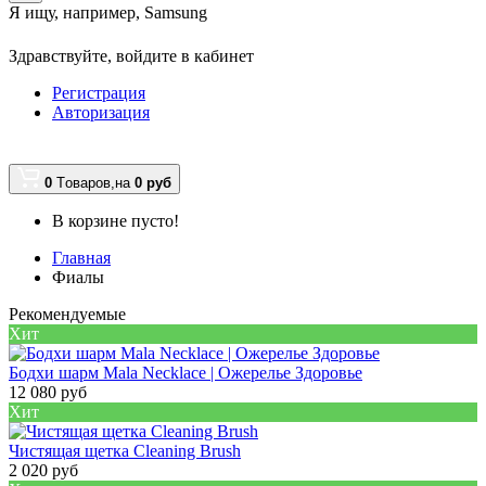
Я ищу, например,
Samsung
Здравствуйте,
войдите в кабинет
Регистрация
Авторизация
0
Tоваров,
на
0 руб
В корзине пусто!
Главная
Фиалы
Рекомендуемые
Хит
Бодхи шарм Mala Necklace | Ожерелье Здоровье
12 080 руб
Хит
Чистящая щетка Cleaning Brush
2 020 руб