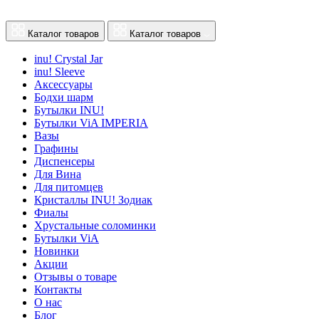
Каталог товаров
Каталог товаров
inu! Crystal Jar
inu! Sleeve
Аксессуары
Бодхи шарм
Бутылки INU!
Бутылки ViA IMPERIA
Вазы
Графины
Диспенсеры
Для Вина
Для питомцев
Кристаллы INU! Зодиак
Фиалы
Хрустальные соломинки
Бутылки ViA
Новинки
Акции
Отзывы о товаре
Контакты
О нас
Блог