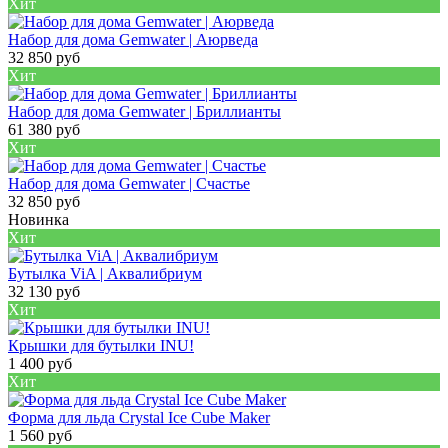
Хит
Набор для дома Gemwater | Аюрведа
32 850 руб
Хит
Набор для дома Gemwater | Бриллианты
61 380 руб
Хит
Набор для дома Gemwater | Счастье
32 850 руб
Новинка
Хит
Бутылка ViA | Аквалибриум
32 130 руб
Хит
Крышки для бутылки INU!
1 400 руб
Хит
Форма для льда Crystal Ice Cube Maker
1 560 руб